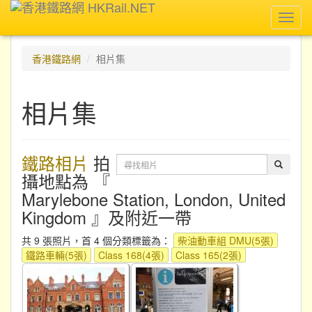
Toggl
navig
香港鐵路網
相片集
相片集
鐵路相片
拍
攝地點為 『
Marylebone Station, London, United
Kingdom 』及附近一帶
共 9 張照片，首 4 個分類標籤為：
柴油動車組 DMU(5張)
鐵路車輛(5張)
Class 168(4張)
Class 165(2張)