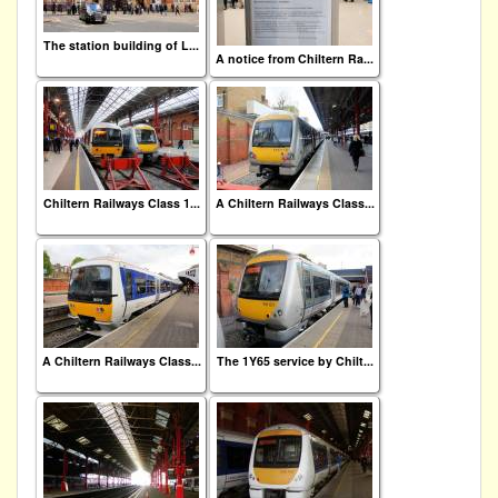
The station building of L...
A notice from Chiltern Ra...
Chiltern Railways Class 1...
A Chiltern Railways Class...
A Chiltern Railways Class...
The 1Y65 service by Chilt...