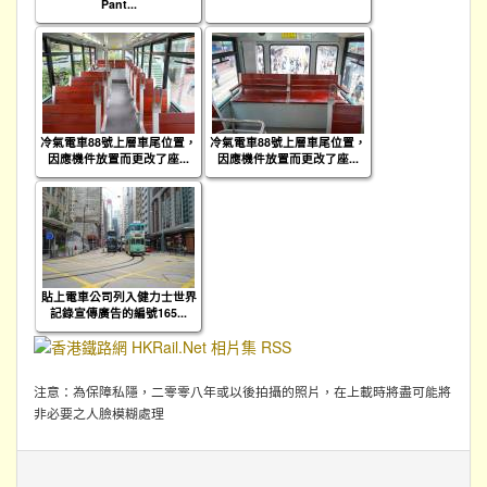
Pant...
冷氣電車88號上層車尾位置，
冷氣電車88號上層車尾位置，
因應機件放置而更改了座...
因應機件放置而更改了座...
貼上電車公司列入健力士世界
記錄宣傳廣告的編號165...
注意：為保障私隱，二零零八年或以後拍攝的照片，在上載時將盡可能將
非必要之人臉模糊處理