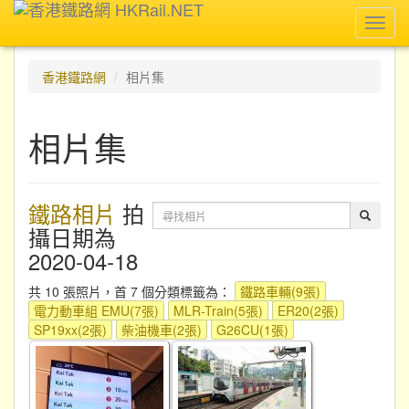
Toggl
navig
香港鐵路網
相片集
相片集
鐵路相片
拍
攝日期為
2020-04-18
共 10 張照片，首 7 個分類標籤為：
鐵路車輛(9張)
電力動車組 EMU(7張)
MLR-Train(5張)
ER20(2張)
SP19xx(2張)
柴油機車(2張)
G26CU(1張)