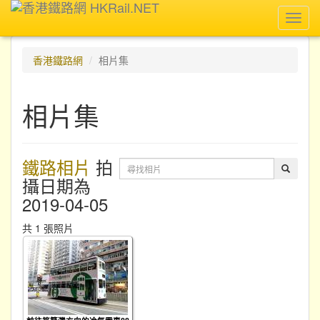
Toggl
navig
香港鐵路網
相片集
相片集
鐵路相片
拍
攝日期為
2019-04-05
共 1 張照片