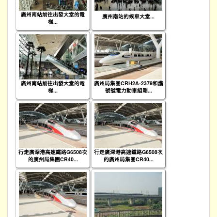
廣州南站前往出發大堂的電
廣州南站的候車大堂...
梯...
廣州南站前往出發大堂的電
廣州局集團CRH2A-2379和諧
梯...
號號電力動車組剛...
行走廣深港高速鐵路G6508次
行走廣深港高速鐵路G6508次
的廣州局集團CR40...
的廣州局集團CR40...