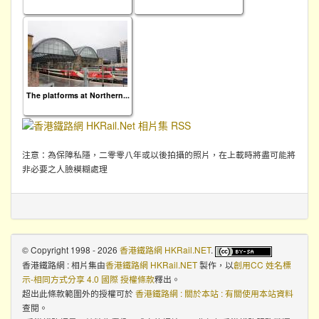
The platforms at Northern...
注意：為保障私隱，二零零八年或以後拍攝的照片，在上載時將盡可能將
非必要之人臉模糊處理
© Copyright 1998 - 2026
香港鐵路網 HKRail.NET
.
香港鐵路網 : 相片集
由
香港鐵路網 HKRail.NET
製作，以
創用CC 姓名標
示-相同方式分享 4.0 國際 授權條款
釋出。
超出此條款範圍外的授權可於
香港鐵路網 : 關於本站 : 有關使用本站資料
查閱。