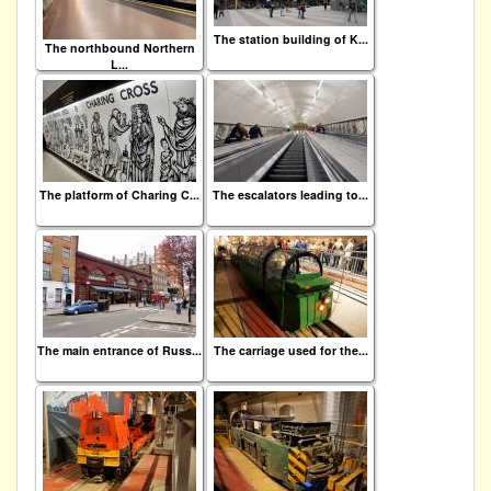
The station building of K...
The northbound Northern
L...
The platform of Charing C...
The escalators leading to...
The main entrance of Russ...
The carriage used for the...