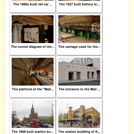
The 1980s built rail car ...
The 1927 built battery lo...
The tunnel diagram of the...
The carriage used for the...
The platform of the "Mail...
The entrance to the Mail ...
The 1868 built station bu...
The station building of K...