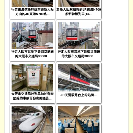
行走東海道新幹線前往新大阪
於新大阪駅相與的JR東海N700
方向的JR東海N700系...
系新幹線列車(X4...
行走大阪市営地下鉄御堂筋線
行走大阪市営地下鉄御堂筋線
的大阪市交通局30000...
的大阪市交通局30000...
大阪市交通局針對早前於御堂
JR天満駅月台上的站牌...
筋線的事故而發出的通告...