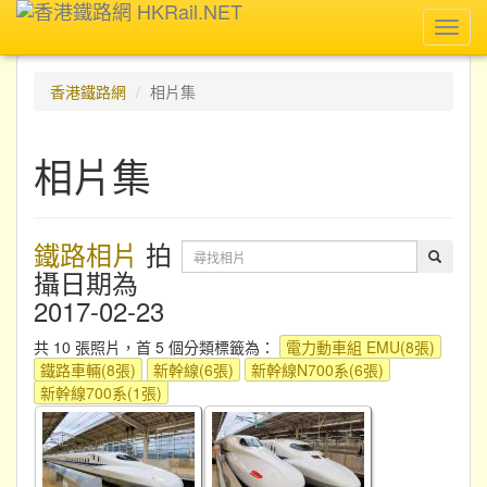
Toggl
navig
香港鐵路網
相片集
相片集
鐵路相片
拍
攝日期為
2017-02-23
共 10 張照片，首 5 個分類標籤為：
電力動車組 EMU(8張)
鐵路車輛(8張)
新幹線(6張)
新幹線N700系(6張)
新幹線700系(1張)