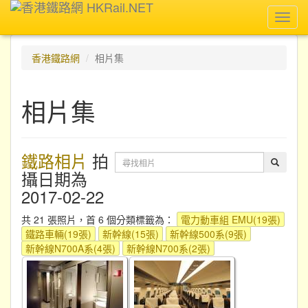
Toggl
navig
香港鐵路網
相片集
相片集
鐵路相片
拍
攝日期為
2017-02-22
共 21 張照片，首 6 個分類標籤為：
電力動車組 EMU(19張)
鐵路車輛(19張)
新幹線(15張)
新幹線500系(9張)
新幹線N700A系(4張)
新幹線N700系(2張)