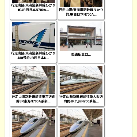
行走山陽/東海道新幹線ひかり
的JR西日本N700A...
行走山陽/東海道新幹線ひかり
的JR西日本N700A...
行走山陽/東海道新幹線ひかり
姫路駅北口...
480号的JR西日本N...
行走山陽新幹線前往東京方向
行走山陽新幹線前往新大阪方
的JR東海N700A系新...
向的JR九州N700系新...