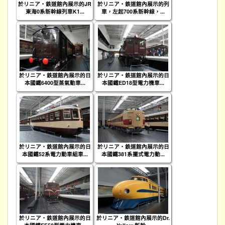
於リニア・鉄道館內展示的JR
於リニア・鉄道館內展示的列
東海0系新幹線列車K1...
車，左起700系新幹線，...
於リニア・鉄道館內展示的日
於リニア・鉄道館內展示的日
本國鐵6400型蒸氣動車...
本國鐵ED18型電力機車...
於リニア・鉄道館內展示的日
於リニア・鉄道館內展示的日
本國鐵52系電力動車組車...
本國鐵381系擺式電力動...
於リニア・鉄道館內展示的日
於リニア・鉄道館內展示的Dr.