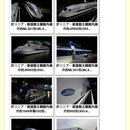
於リニア・鉄道館主題館內展
於リニア・鉄道館主題館內展
示的MLX01形(MLX...
示的JR955形(955...
於リニア・鉄道館主題館內展
於リニア・鉄道館主題館內展
示的JR955形(955...
示的MLX01形(MLX...
於リニア・鉄道館主題館內展
於リニア・鉄道館主題館內展
示的1949年製C62形...
示的955形(955-6...