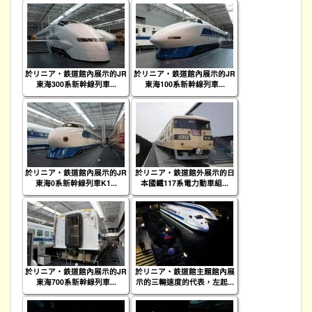
於リニア・鉄道館內展示的JR
於リニア・鉄道館內展示的JR
東海300系新幹線列車...
東海100系新幹線列車...
於リニア・鉄道館內展示的JR
於リニア・鉄道館外展示的日
東海0系新幹線列車K1...
本國鐵117系電力動車組...
於リニア・鉄道館內展示的JR
於リニア・鉄道館主題館內展
東海700系新幹線列車...
示的三輛速度的代表，左起...