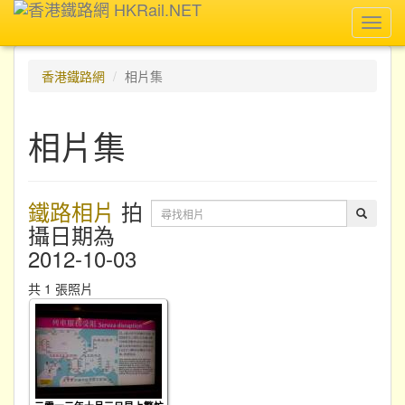
Toggl
navig
香港鐵路網
相片集
相片集
鐵路相片
拍
攝日期為
2012-10-03
共 1 張照片