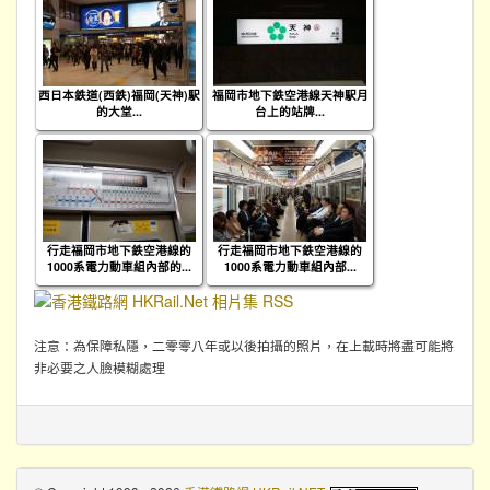
西日本鉄道(西鉄)福岡(天神)駅
福岡市地下鉄空港線天神駅月
的大堂...
台上的站牌...
行走福岡市地下鉄空港線的
行走福岡市地下鉄空港線的
1000系電力動車組內部的...
1000系電力動車組內部...
注意：為保障私隱，二零零八年或以後拍攝的照片，在上載時將盡可能將
非必要之人臉模糊處理