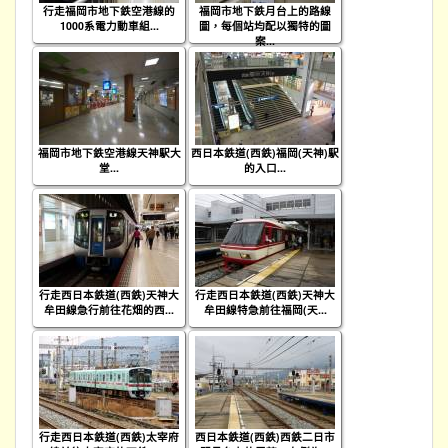
行走福岡市地下鉄空港線的
福岡市地下鉄月台上的路線
1000系電力動車組...
圖，每個站均配以獨特的圖
案...
福岡市地下鉄空港線天神駅大
西日本鉄道(西鉄)福岡(天神)駅
堂...
的入口...
行走西日本鉄道(西鉄)天神大
行走西日本鉄道(西鉄)天神大
牟田線急行前往花畑的西...
牟田線特急前往福岡(天...
行走西日本鉄道(西鉄)太宰府
西日本鉄道(西鉄)西鉄二日市