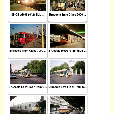
SNCB AM66 (642) EMU...
Brussels Tram Class 7000 ...
Brussels Tram Class 7000 ...
Brussels Metro STIB/MIVB ...
Brussels Low Floor Tram C...
Brussels Low Floor Tram C...