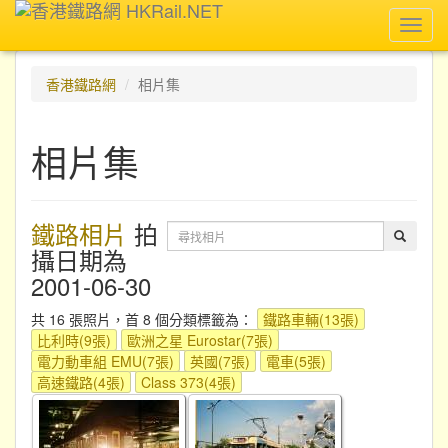
Toggl
navig
香港鐵路網
相片集
相片集
鐵路相片
拍
攝日期為
2001-06-30
共 16 張照片，首 8 個分類標籤為：
鐵路車輛(13張)
比利時(9張)
歐洲之星 Eurostar(7張)
電力動車組 EMU(7張)
英國(7張)
電車(5張)
高速鐵路(4張)
Class 373(4張)