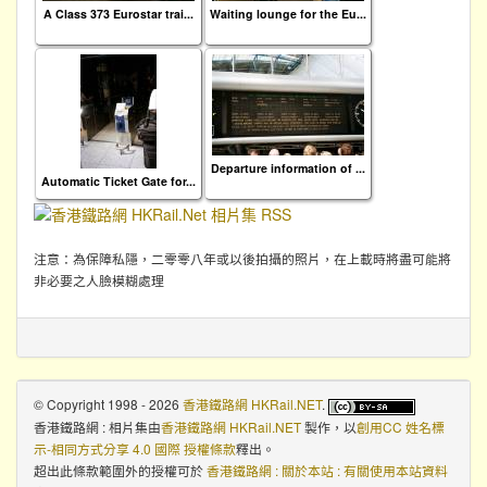
A Class 373 Eurostar trai...
Waiting lounge for the Eu...
Departure information of ...
Automatic Ticket Gate for...
注意：為保障私隱，二零零八年或以後拍攝的照片，在上載時將盡可能將
非必要之人臉模糊處理
© Copyright 1998 - 2026
香港鐵路網 HKRail.NET
.
香港鐵路網 : 相片集
由
香港鐵路網 HKRail.NET
製作，以
創用CC 姓名標
示-相同方式分享 4.0 國際 授權條款
釋出。
超出此條款範圍外的授權可於
香港鐵路網 : 關於本站 : 有關使用本站資料