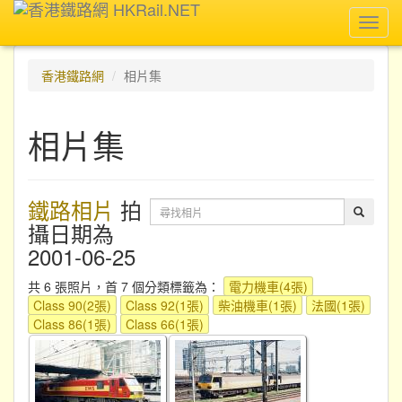
Toggl
navig
香港鐵路網
相片集
相片集
鐵路相片
拍
攝日期為
2001-06-25
共 6 張照片，首 7 個分類標籤為：
電力機車(4張)
Class 90(2張)
Class 92(1張)
柴油機車(1張)
法國(1張)
Class 86(1張)
Class 66(1張)