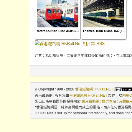
Metropolitian Line A60/62...
Thames Train Class 166 (1...
注意：為保障私隱，二零零八年或以後拍攝的照片，在上載時
© Copyright 1998 - 2026
香港鐵路網 HKRail.NET
.
香港鐵路網 : 相片集
由
香港鐵路網 HKRail.NET
製作，以
創用C
超出此條款範圍外的授權可於
香港鐵路網 : 關於本站 : 有關
*香港鐵路網是一純粹為興趣而成立的網站，而非任何香港鐵
HKRail.Net is set up for personal interest only, and does not