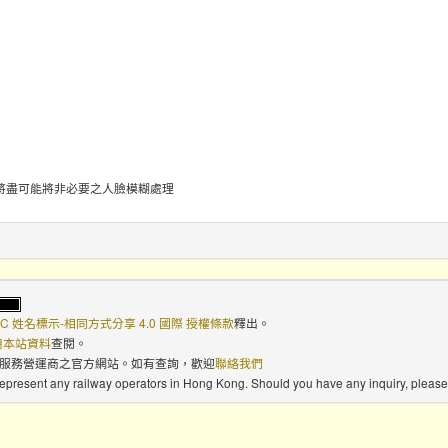
將盡可能將非必要之人臉模糊處理
C 姓名標示-相同方式分享 4.0 國際 授權條款
釋出。
使用本站資料
查閱。
路服務營運商之官方網站。如有查詢，歡迎
聯絡我們
 represent any railway operators in Hong Kong. Should you have any inquiry, please 