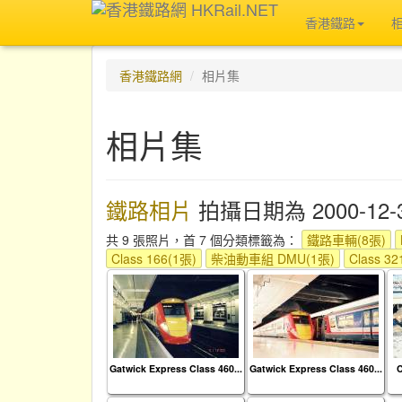
香港鐵路
香港鐵路網
相片集
相片集
鐵路相片
拍攝日期為 2000-12-
共 9 張照片，首 7 個分類標籤為：
鐵路車輛(8張)
Class 166(1張)
柴油動車組 DMU(1張)
Class 32
Gatwick Express Class 460...
Gatwick Express Class 460...
C