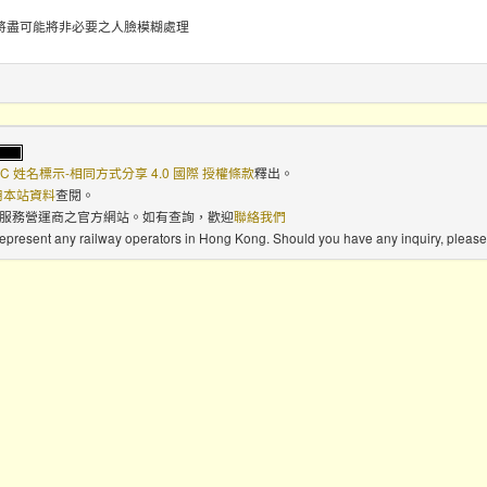
將盡可能將非必要之人臉模糊處理
C 姓名標示-相同方式分享 4.0 國際 授權條款
釋出。
使用本站資料
查閱。
路服務營運商之官方網站。如有查詢，歡迎
聯絡我們
 represent any railway operators in Hong Kong. Should you have any inquiry, please 