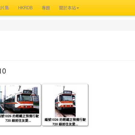
相片集
HKRDB
專題
關於本站
10
編號1026 的輕鐵正預備行駛
編號1026 的輕鐵正預備行駛
720 線前往友愛...
720 線前往友愛...