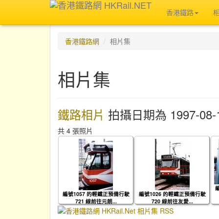
香港鐵路
香港鐵路網
相片集
相片集
鐵路相片
拍攝日期為 1997-08-
共 4 張照片
編號1057 的輕鐵正預備行駛
編號1026 的輕鐵正預備行駛
721 線前往元朗...
720 線前往友愛...