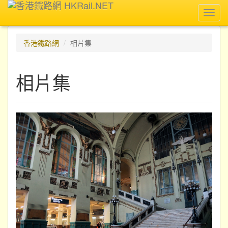
Toggl
navig
香港鐵路網
相片集
相片集