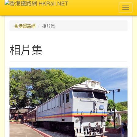
Toggl
navig
香港鐵路網
相片集
相片集