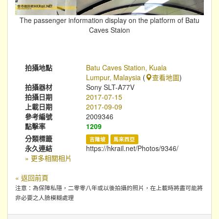
The passenger information display on the platform of Batu
Caves Staion
拍攝地點
Batu Caves Station, Kuala
Lumpur, Malaysia
(
查看地圖
)
拍攝器材
Sony SLT-A77V
拍攝日期
2017-07-15
上載日期
2017-09-09
參考編號
2009346
點擊率
1209
分類標籤
吉隆坡
馬來西亞
永久連結
https://hkrail.net/Photos/9346/
» 更多相關相片
« 返回前頁
注意：為保障私隱，二零零八年或以後拍攝的照片，在上載時將盡可能將
非必要之人臉模糊處理