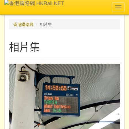
Toggl
navig
香港鐵路網
相片集
相片集