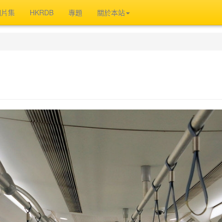
相片集
HKRDB
專題
關於本站