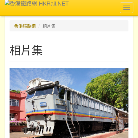
Toggl
navig
香港鐵路網
相片集
相片集