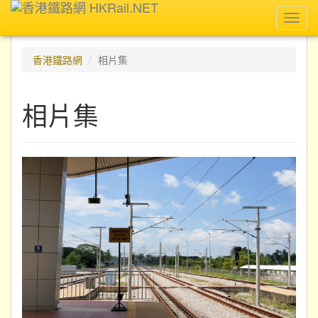
Toggl
navig
香港鐵路網
相片集
相片集