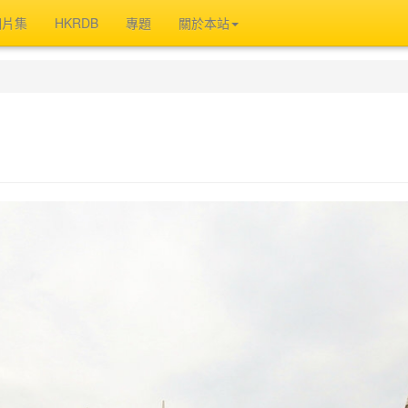
相片集
HKRDB
專題
關於本站