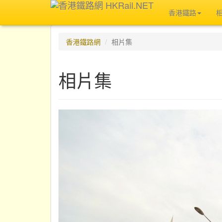
香港鐵路
香港鐵路網
相片集
相片集