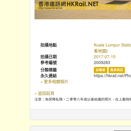
拍攝地點
Kuala Lumpur Stati
看地圖
)
拍攝日期
2017-07-15
參考編號
2009283
分類標籤
吉隆坡
馬來西亞
永久連結
https://hkrail.net/P
» 更多相關相片
« 返回前頁
注意：為保障私隱，二零零八年或以後拍攝的照片，在上載時