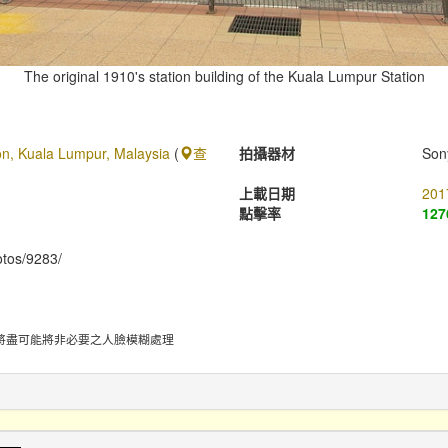
The original 1910's station building of the Kuala Lumpur Station
on, Kuala Lumpur, Malaysia
(
查
拍攝器材
Son
上載日期
201
點擊率
127
hotos/9283/
將盡可能將非必要之人臉模糊處理