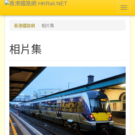
Toggl
navig
香港鐵路網
相片集
相片集