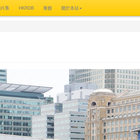
相片集
HKRDB
專題
關於本站