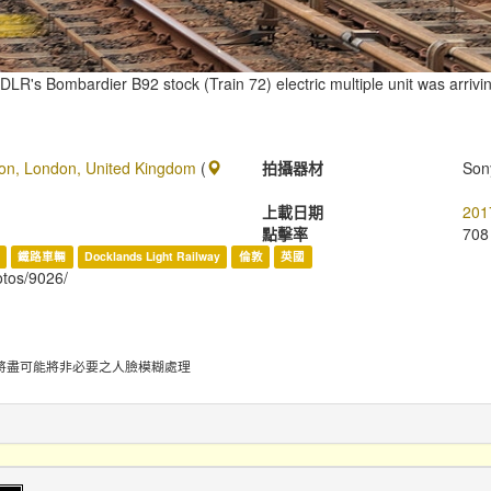
LR's Bombardier B92 stock (Train 72) electric multiple unit was arriv
ion, London, United Kingdom
(
拍攝器材
Son
上載日期
201
點擊率
708
鐵路車輛
Docklands Light Railway
倫敦
英國
hotos/9026/
將盡可能將非必要之人臉模糊處理