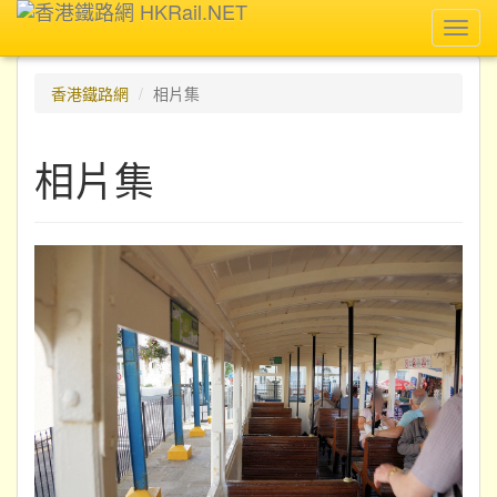
Toggl
navig
香港鐵路網
相片集
相片集