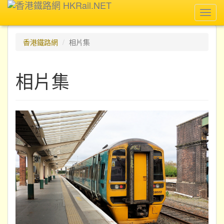
Toggl
navig
香港鐵路網
相片集
相片集