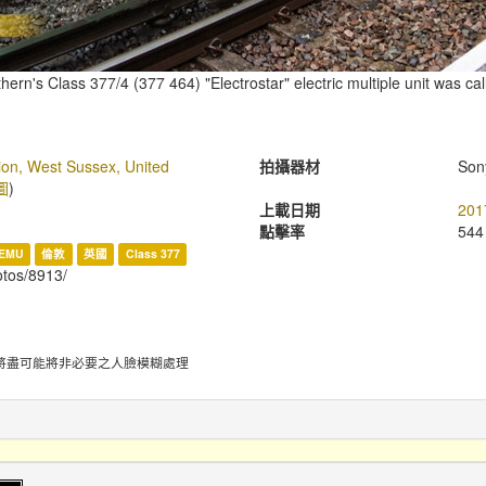
rn's Class 377/4 (377 464) "Electrostar" electric multiple unit was call
tion, West Sussex, United
拍攝器材
Son
圖
)
上載日期
201
點擊率
544
EMU
倫敦
英國
Class 377
hotos/8913/
將盡可能將非必要之人臉模糊處理