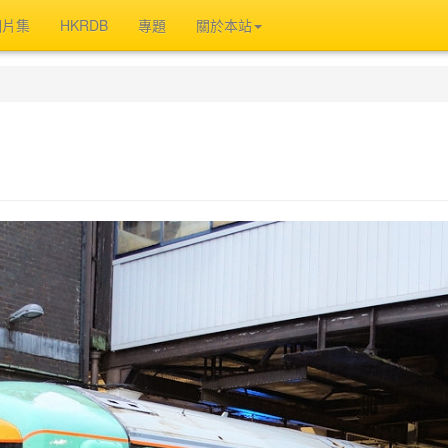
相片集
HKRDB
專題
關於本站