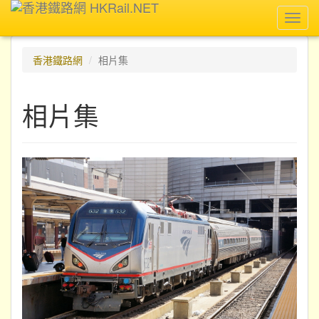
Toggl
navig
香港鐵路網
相片集
相片集