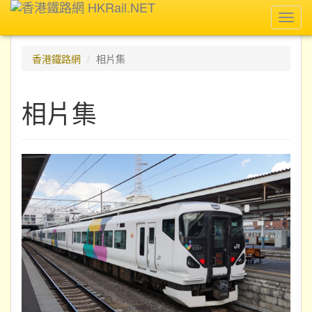
Toggl
navig
香港鐵路網
相片集
相片集