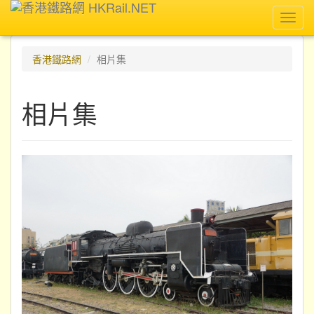
Toggl
navig
香港鐵路網
相片集
相片集