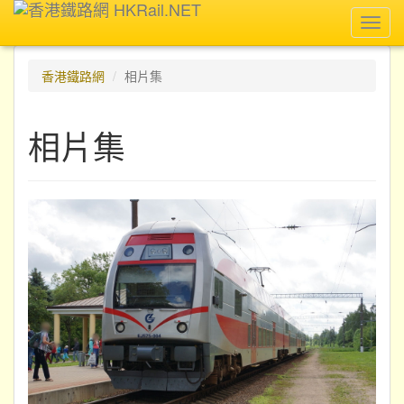
Toggl
navig
香港鐵路網
相片集
相片集