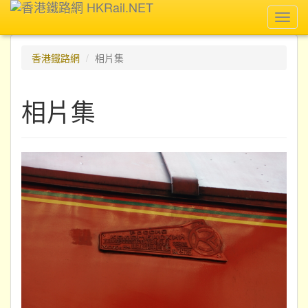
Toggl
navig
香港鐵路網
相片集
相片集