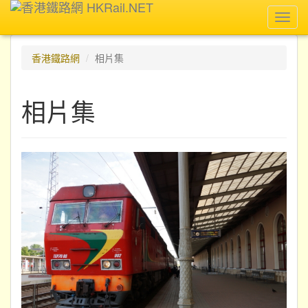
Toggl
navig
香港鐵路網
相片集
相片集