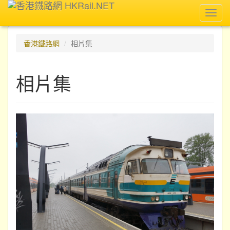
Toggl
navig
香港鐵路網
相片集
相片集