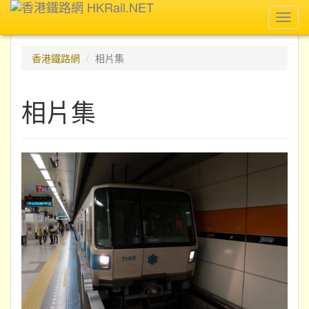
Toggl
navig
香港鐵路網
相片集
相片集