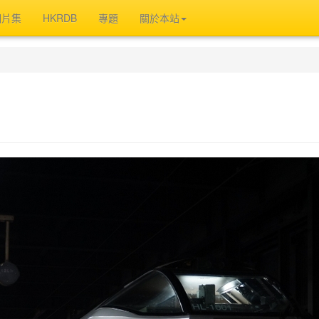
相片集
HKRDB
專題
關於本站