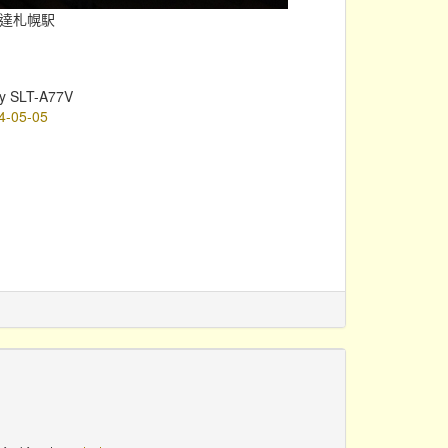
抵達札幌駅
y SLT-A77V
4-05-05