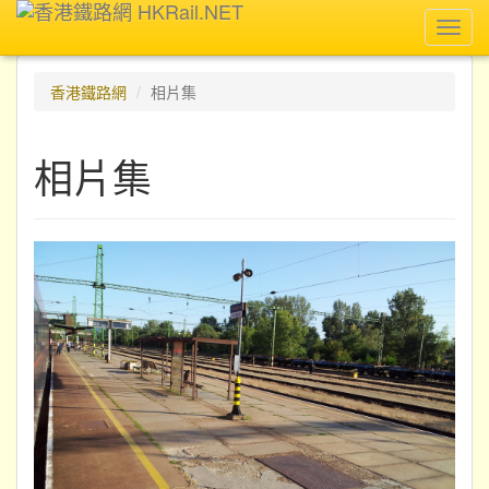
Toggl
navig
香港鐵路網
相片集
相片集