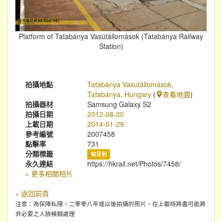
Platform of Tatabánya Vasútállomások (Tatabánya Railway
Station)
拍攝地點
Tatabánya Vasútállomások,
Tatabánya, Hungary
(
查看地圖
)
拍攝器材
Samsung Galaxy S2
拍攝日期
2012-08-20
上載日期
2014-01-29
參考編號
2007458
點擊率
731
分類標籤
匈牙利
永久連結
https://hkrail.net/Photos/7458/
» 更多相關相片
« 返回前頁
注意：為保障私隱，二零零八年或以後拍攝的照片，在上載時將盡可能將
非必要之人臉模糊處理