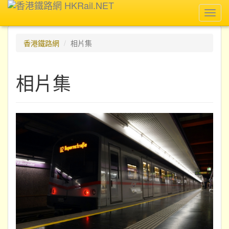
Toggl
navig
香港鐵路網
相片集
相片集