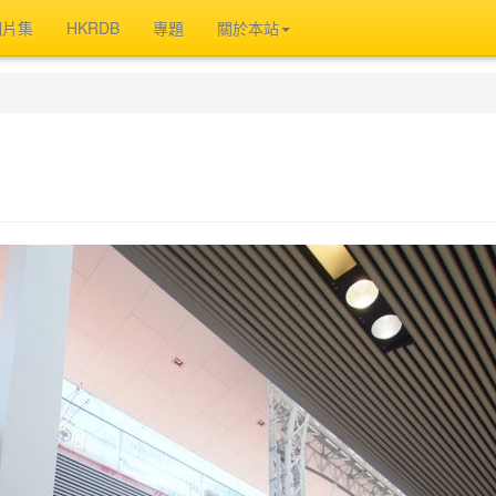
相片集
HKRDB
專題
關於本站