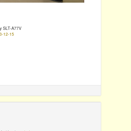
y SLT-A77V
3-12-15