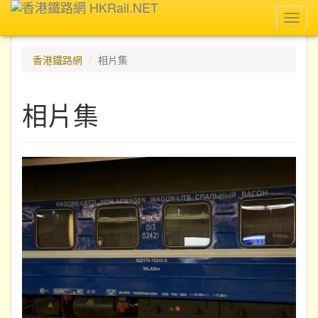
Toggl
navig
香港鐵路網
相片集
相片集