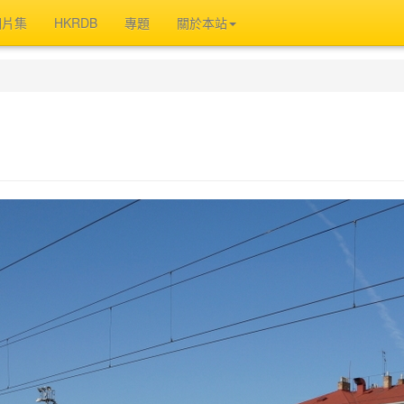
相片集
HKRDB
專題
關於本站