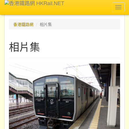
Toggl
navig
香港鐵路網
相片集
相片集