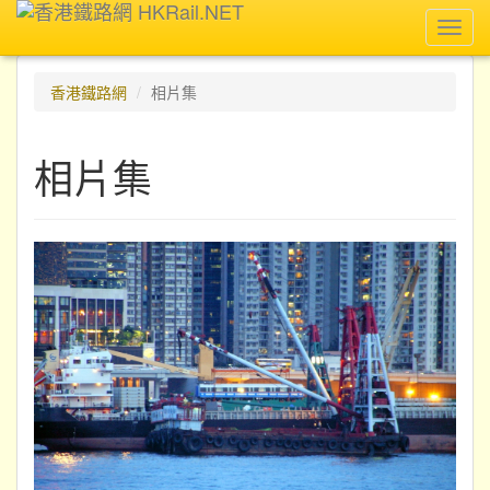
Toggl
navig
香港鐵路網
相片集
相片集