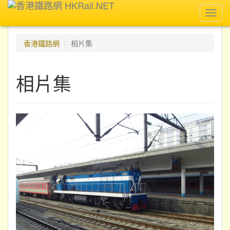
Toggl
navig
香港鐵路網
相片集
相片集