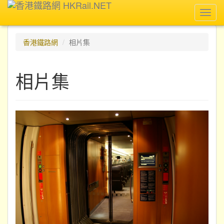
Toggl
navig
香港鐵路網
相片集
相片集