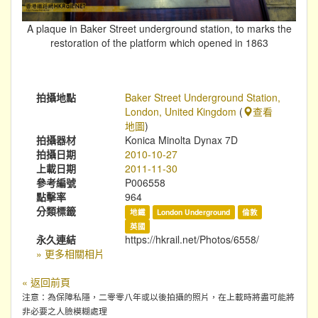
A plaque in Baker Street underground station, to marks the
restoration of the platform which opened in 1863
拍攝地點
Baker Street Underground Station,
London, United Kingdom
(
查看
地圖
)
拍攝器材
Konica Minolta Dynax 7D
拍攝日期
2010-10-27
上載日期
2011-11-30
參考編號
P006558
點擊率
964
分類標籤
地鐵
London Underground
倫敦
英國
永久連結
https://hkrail.net/Photos/6558/
» 更多相關相片
« 返回前頁
注意：為保障私隱，二零零八年或以後拍攝的照片，在上載時將盡可能將
非必要之人臉模糊處理