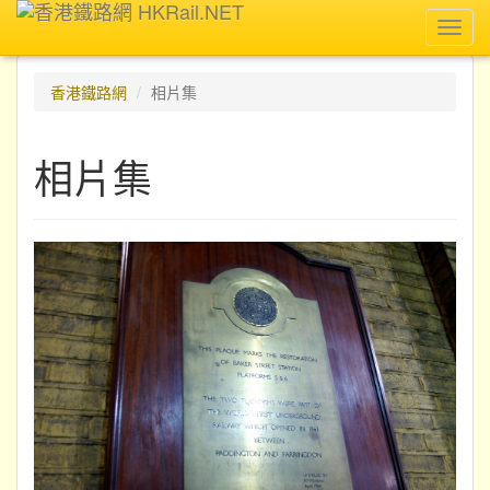
Toggl
navig
香港鐵路網
相片集
相片集