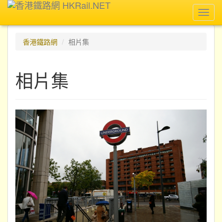
Toggl
navig
香港鐵路網
相片集
相片集