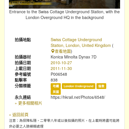
Entrance to the Swiss Cottage Underground Station, with the
London Overground HQ in the background
拍攝地點
Swiss Cottage Underground
Station, London, United Kingdom
(
查看地圖
)
拍攝器材
Konica Minolta Dynax 7D
拍攝日期
2010-10-27
上載日期
2011-11-30
參考編號
P006548
點擊率
838
分類標籤
地鐵
London Underground
倫敦
英國
永久連結
https://hkrail.net/Photos/6548/
» 更多相關相片
« 返回前頁
注意：為保障私隱，二零零八年或以後拍攝的照片，在上載時將盡可能將
非必要之人臉模糊處理