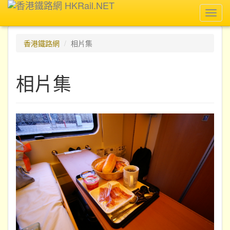
Toggl
navig
香港鐵路網
相片集
相片集