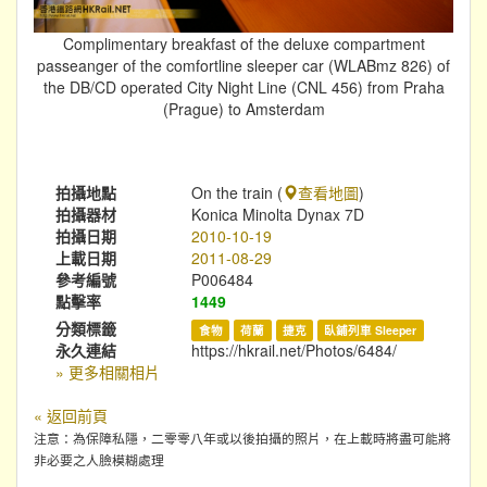
Complimentary breakfast of the deluxe compartment
passeanger of the comfortline sleeper car (WLABmz 826) of
the DB/CD operated City Night Line (CNL 456) from Praha
(Prague) to Amsterdam
拍攝地點
On the train (
查看地圖
)
拍攝器材
Konica Minolta Dynax 7D
拍攝日期
2010-10-19
上載日期
2011-08-29
參考編號
P006484
點擊率
1449
分類標籤
食物
荷蘭
捷克
臥鋪列車 Sleeper
永久連結
https://hkrail.net/Photos/6484/
» 更多相關相片
« 返回前頁
注意：為保障私隱，二零零八年或以後拍攝的照片，在上載時將盡可能將
非必要之人臉模糊處理