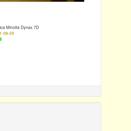
ica Minolta Dynax 7D
1-08-29
5