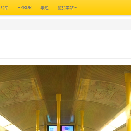
相片集
HKRDB
專題
關於本站