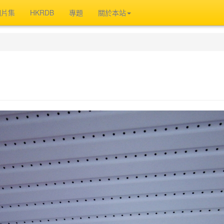
相片集
HKRDB
專題
關於本站